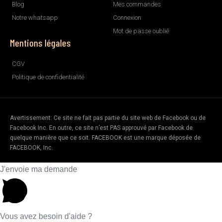
Blog
Mes commandes
Notre whatsapp
Connexion
Mot de passe oublié
Mentions légales
CGV
Politique de confidentialité
Avertissement: Ce site ne fait pas partie du site web de Facebook ou de
Facebook Inc. En outre, ce site n’est PAS approuvé par Facebook de
quelque manière que ce soit. FACEBOOK est une marque déposée de
FACEBOOK, Inc.
J'envoie ma demande
Vous avez besoin d'aide ?