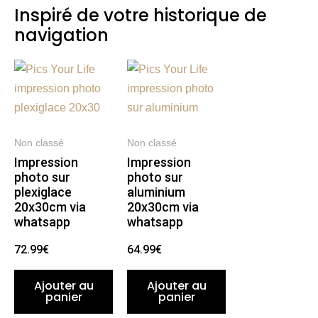
Inspiré de votre historique de
navigation
Non classé
Non classé
Impression
Impression
photo sur
photo sur
plexiglace
aluminium
20x30cm via
20x30cm via
whatsapp
whatsapp
72.99
€
64.99
€
Ajouter au
Ajouter au
panier
panier